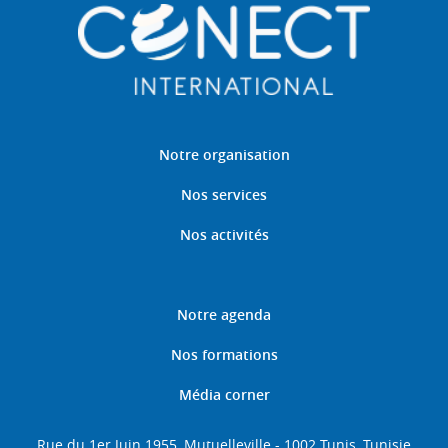
Notre organisation
Nos services
Nos activités
Notre agenda
Nos formations
Média corner
Rue du 1er Juin 1955, Mutuelleville - 1002 Tunis, Tunisie