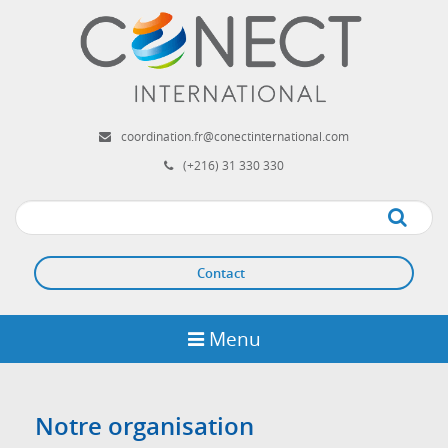
Aller
au
contenu
principal
coordination.fr@conectinternational.com
(+216) 31 330 330
Apply
Contact
Menu
Notre organisation