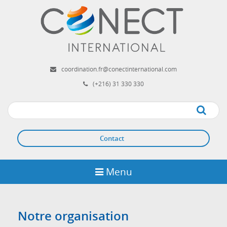
Aller
au
contenu
principal
coordination.fr@conectinternational.com
(+216) 31 330 330
Apply
Contact
Menu
Notre organisation