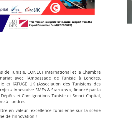
s de Tunisie, CONECT International et la Chambre
nariat avec l’Ambassade de Tunisie à Londres,
ie et l’ATUGE UK (Association des Tunisiens des
ojet « Innovative SMEs & Startups », financé par la
épôts et Consignations Tunisie et Smart Capital,
nne à Londres.
re en valeur l’excellence tunisienne sur la scène
e de l’innovation !