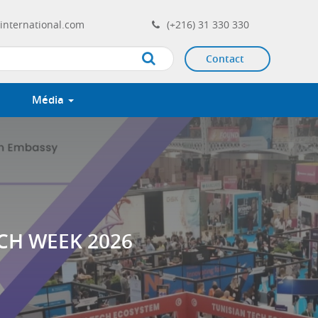
international.com
(+216) 31 330 330
Contact
Apply
Média
CH WEEK 2026