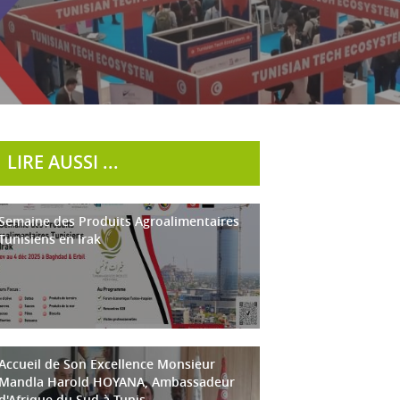
LIRE AUSSI ...
Semaine des Produits Agroalimentaires
Tunisiens en Irak
Accueil de Son Excellence Monsieur
Mandla Harold HOYANA, Ambassadeur
d'Afrique du Sud à Tunis