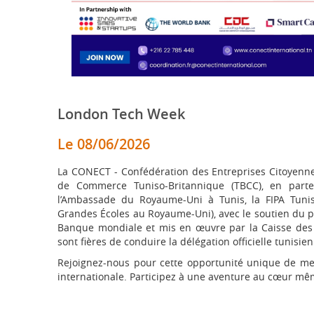
London Tech Week
Le 08/06/2026
La CONECT - Confédération des Entreprises Citoyenne
de Commerce Tuniso-Britannique (TBCC), en parte
l’Ambassade du Royaume-Uni à Tunis, la FIPA Tunis
Grandes Écoles au Royaume-Uni), avec le soutien du pr
Banque mondiale et mis en œuvre par la Caisse des D
sont fières de conduire la délégation officielle tunisie
Rejoignez-nous pour cette opportunité unique de mett
internationale. Participez à une aventure au cœur mêm