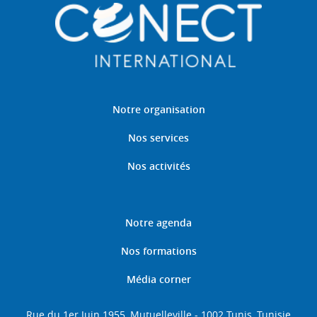
Notre organisation
Nos services
Nos activités
Notre agenda
Nos formations
Média corner
Rue du 1er Juin 1955, Mutuelleville - 1002 Tunis, Tunisie