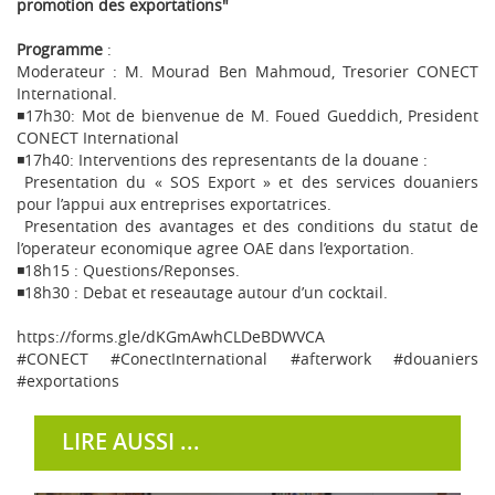
promotion des exportations"
Programme
:
Moderateur : M. Mourad Ben Mahmoud, Tresorier CONECT
International​.
◾17h30: Mot de bienvenue de M. Foued Gueddich, President
CONECT International
◾17h40: Interventions des representants de la douane :
Presentation du « SOS Export » et des services douaniers
pour l’appui aux entreprises exportatrices.
Presentation des avantages et des conditions du statut de
l’operateur economique agree OAE dans l’exportation.
◾18h15 : Questions/Reponses.
◾18h30 : Debat et reseautage autour d’un cocktail.
https://forms.gle/dKGmAwhCLDeBDWVCA
#CONECT #ConectInternational #afterwork #douaniers
#exportations
LIRE AUSSI ...