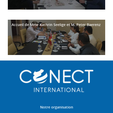
Accueil de Mme Kathrin Seelige et M. Peter Baerenz
Notre organisation