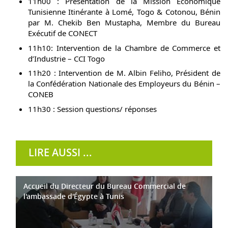
11h00 : Présentation de la Mission Économique
Tunisienne Itinérante à Lomé, Togo & Cotonou, Bénin
par M. Chekib Ben Mustapha, Membre du Bureau
Exécutif de CONECT
11h10: Intervention de la Chambre de Commerce et
d’Industrie – CCI Togo
11h20 : Intervention de M. Albin Feliho, Président de
la Confédération Nationale des Employeurs du Bénin –
CONEB
11h30 : Session questions/ réponses
LIRE AUSSI ...
Accueil du Directeur du Bureau Commercial de
l'ambassade d'Égypte à Tunis