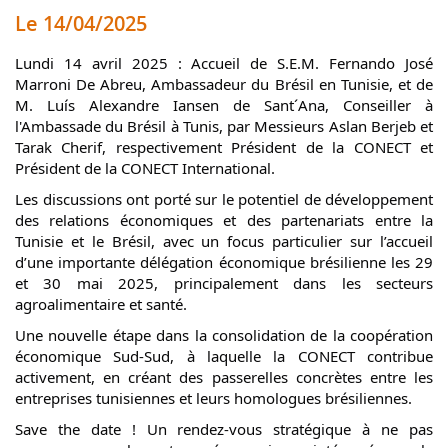
Le 14/04/2025
L
undi 14 avril 2025 : Accueil de S.E.M. Fernando José
Marroni De Abreu, Ambassadeur du Brésil en Tunisie, et de
M. Luís Alexandre Iansen de Sant´Ana, Conseiller à
l'Ambassade du Brésil à Tunis, par Messieurs Aslan Berjeb et
Tarak Cherif, respectivement Président de la CONECT et
Président de la CONECT International.
Les discussions ont porté sur le potentiel de développement
des relations économiques et des partenariats entre la
Tunisie et le Brésil, avec un focus particulier sur l’accueil
d’une importante délégation économique brésilienne les 29
et 30 mai 2025, principalement dans les secteurs
agroalimentaire et santé.
Une nouvelle étape dans la consolidation de la coopération
économique Sud-Sud, à laquelle la CONECT contribue
activement, en créant des passerelles concrètes entre les
entreprises tunisiennes et leurs homologues brésiliennes.
Save the date ! Un rendez-vous stratégique à ne pas