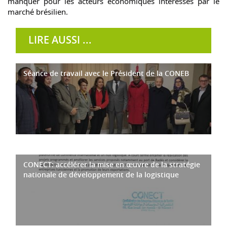
manquer pour les acteurs économiques intéressés par le
marché brésilien.
LIRE AUSSI ...
Séance de travail avec le Président de la CONEB
CONECT: accélérer la mise en œuvre de la stratégie
nationale de développement de la logistique