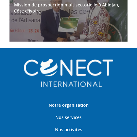
Mission de prospection multisectorielle à Abidjan,
Côte d'Ivoire
Notre organisation
Nos services
Nos activités