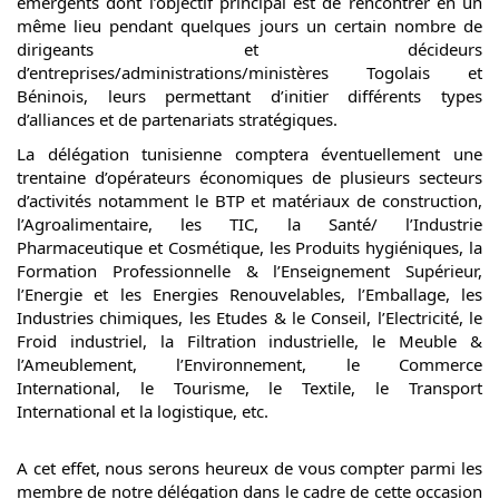
émergents dont l’objectif principal est de rencontrer en un
même lieu pendant quelques jours un certain nombre de
dirigeants et décideurs
d’entreprises/administrations/ministères Togolais et
Béninois, leurs permettant d’initier différents types
d’alliances et de partenariats stratégiques.
La délégation tunisienne comptera éventuellement une
trentaine d’opérateurs économiques de plusieurs secteurs
d’activités notamment le BTP et matériaux de construction,
l’Agroalimentaire, les TIC, la Santé/ l’Industrie
Pharmaceutique et Cosmétique, les Produits hygiéniques, la
Formation Professionnelle & l’Enseignement Supérieur,
l’Energie et les Energies Renouvelables, l’Emballage, les
Industries chimiques, les Etudes & le Conseil, l’Electricité, le
Froid industriel, la Filtration industrielle, le Meuble &
l’Ameublement, l’Environnement, le Commerce
International, le Tourisme, le Textile, le Transport
International et la logistique, etc.
A cet effet, nous serons heureux de vous compter parmi les
membre de notre délégation dans le cadre de cette occasion