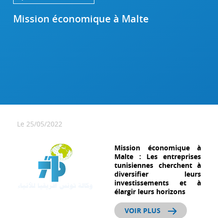
Mission économique à Malte
Le 25/05/2022
Mission économique à
Malte : Les entreprises
tunisiennes cherchent à
diversifier leurs
investissements et à
élargir leurs horizons
VOIR PLUS