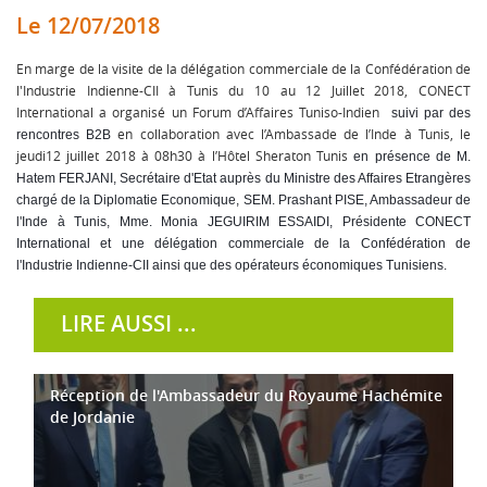
Le 12/07/2018
En marge de la visite de la délégation commerciale de la Confédération de
l'Industrie Indienne-CII à Tunis du 10 au 12 Juillet 2018, CONECT
International a organisé un Forum d’Affaires Tuniso-Indien
suivi par des
en collaboration avec l’Ambassade de l’Inde à Tunis, le
rencontres B2B
jeudi12 juillet 2018 à 08h30 à l’Hôtel Sheraton Tunis
en présence de M.
Hatem FERJANI, Secrétaire d'Etat auprès du Ministre des Affaires Etrangères
chargé de la Diplomatie Economique, SEM. Prashant PISE, Ambassadeur de
l'Inde à Tunis, Mme. Monia JEGUIRIM ESSAIDI, Présidente CONECT
International et une délégation commerciale de la Confédération de
l'Industrie Indienne-CII ainsi que des opérateurs économiques Tunisiens.
LIRE AUSSI ...
Réception de l'Ambassadeur du Royaume Hachémite
de Jordanie