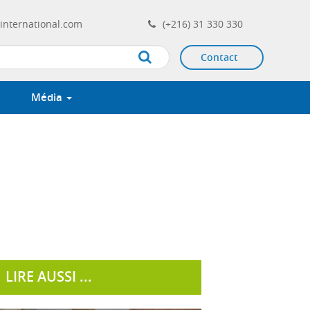
international.com
(+216) 31 330 330
Contact
Apply
Média
LIRE AUSSI ...