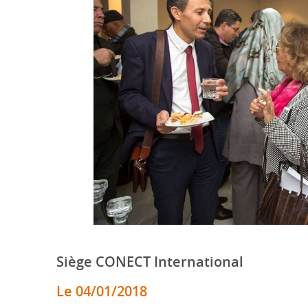
Préc.
Siège CONECT International
Le 04/01/2018