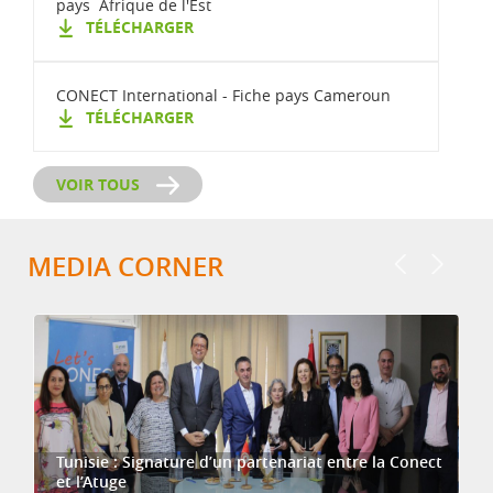
pays Afrique de l'Est
TÉLÉCHARGER
CONECT International - Fiche pays Cameroun
TÉLÉCHARGER
VOIR TOUS
MEDIA CORNER
Tunisie : Signature d’un partenariat entre la Conect
et l’Atuge