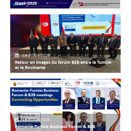
Week 2026
La CONECT - Confédération des Entreprises Citoyennes de
Tunisie, CONECT International et la Chamb
Le 27/04/2026
Retour en images du forum B2B entre la Tunisie
et la Roumanie
Retour en images du forum B2B entre la Tunisie et la
Roumanie, qui s'est tenu ce lundi 27 avril 2
Le 27/04/2026
Romania–Tunisia Business Forum & B2B