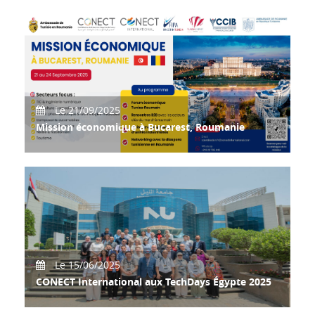
Rejoignez la Délégation Tunisienne à Lyon !
Le 21/09/2025
Mission économique à Bucarest, Roumanie
La CONECT International, en collaboration avec l’Ambassade
de Tunisie en Roumanie, l’Ambassade de
Le 15/06/2025
CONECT International aux TechDays Égypte 2025