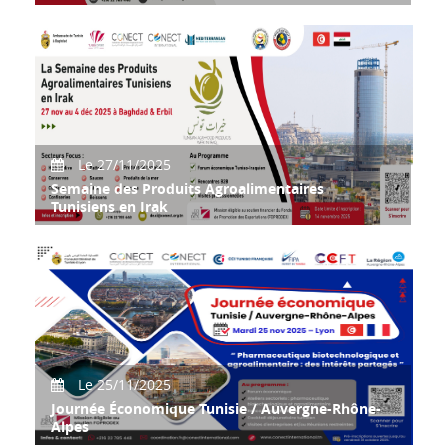
Le 27/11/2025
Semaine des Produits Agroalimentaires
Tunisiens en Irak
La Tunisie met à l’honneur son savoir-faire agroalimentaire
en Irak !
Le 25/11/2025
Journée Économique Tunisie / Auvergne-Rhône-
Alpes