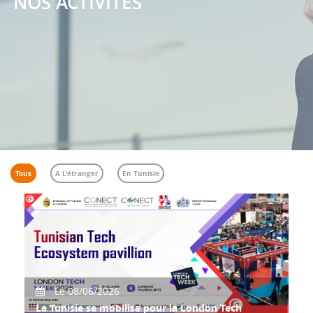
NOS ACTIVITÉS
Tous
A L'étranger
En Tunisie
Le 08/06/2026
La Tunisie se mobilise pour la London Tech