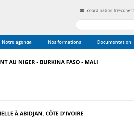
coordination.fr@conect
Notre agenda
Nos formations
Documentation
T AU NIGER - BURKINA FASO - MALI
LLE À ABIDJAN, CÔTE D'IVOIRE