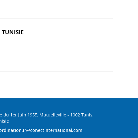
 TUNISIE
e du 1er Juin 1955, Mutuelleville - 1002 Tunis,
nisie
ordination.fr@conectinternational.com