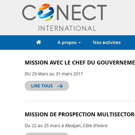
Aller
au
contenu
principal
A propos
Nos activites
MISSION AVEC LE CHEF DU GOUVERNEMEN
DU 29 Mars au 31 mars 2017
LIRE TOUS
MISSION DE PROSPECTION MULTISECTORIE
Du 22 au 25 mars à Abidjan, Côte d’Ivoire