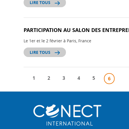
LIRE TOUS
PARTICIPATION AU SALON DES ENTREPRE
Le 1er et le 2 février à Paris, France
LIRE TOUS
1
2
3
4
5
6