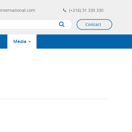
international.com
(+216) 31 330 330
Contact
Apply
Média